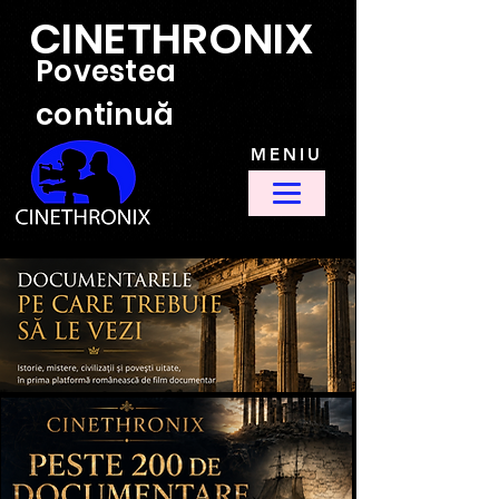
CINETHRONIX
Povestea
continuă
MENIU