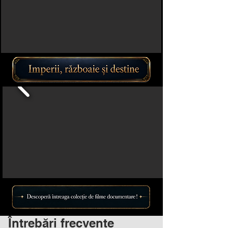
Întrebări frecvente